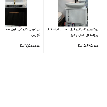
روشویی کابینتی فول ست با آینه تاچ
روشویی کابینتی فول ست با
پروانه ای مدل بامبو
کورین
17,500,000
15,625,000