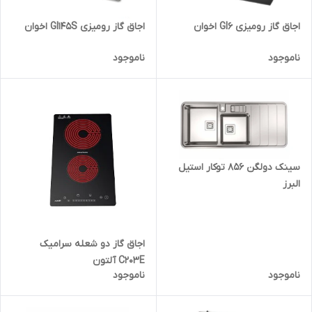
اجاق گاز رومیزی GI6 اخوان
اجاق گاز رومیزی GI145S اخوان
ناموجود
ناموجود
سینک دولگن 856 توکار استیل
البرز
اجاق گاز دو شعله سرامیک
C203E آلتون
ناموجود
ناموجود