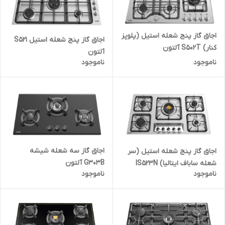
اجاق گاز پنج شعله استیل (پلوپز
اجاق گاز پنج شعله استیل S521
کنار) S502T آلتون
آلتون
ناموجود
ناموجود
اجاق گاز سه شعله شیشه
اجاق گاز پنج شعله استیل (سر
G303B آلتون
شعله ساباف ایتالیا) IS523N
ناموجود
ناموجود
آلتون