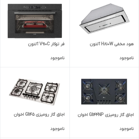
فر توکار V910C آلتون
هود مخفی H810W آلتون
ناموجود
ناموجود
اجاق گاز رومیزی GI145 اخوان
اجاق گاز رومیزی GI144NP اخوان
ناموجود
ناموجود