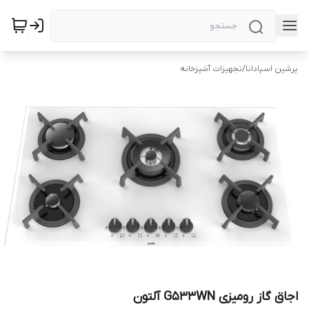
پرشین اسپادانا
/
تجهیزات آشپزخانه
اجاق گاز رومیزی G533WN آلتون