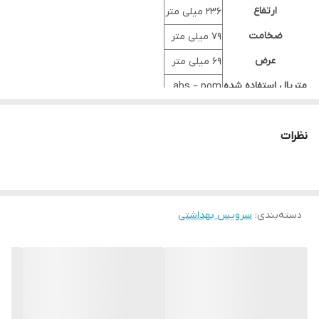
ارتفاع
۲۳۶ میلی متر
ضخامت
۷۹ میلی متر
عرض
۶۹ میلی متر
متریال استفاده شده
abs – pom
حجم مخرن
۳۲۰سی سی
نظرات
ضمانت
۵ سال
دسته‌بندی
:
سرویس بهداشتی