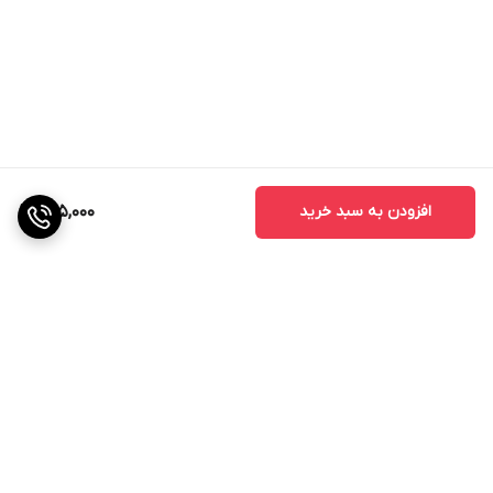
افزودن به سبد خرید
895,000
برگشت به بالا