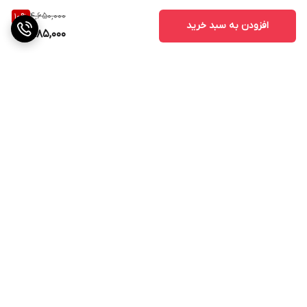
4,650,000
10
%
افزودن به سبد خرید
4,185,000
برگشت به بالا
ارسال ویژه
ضمانت اصالت کالا