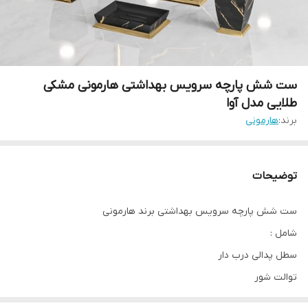
ست شش پارچه سرویس بهداشتی هارمونی مشکی
طلایی مدل آوا
برند:
هارمونی
توضیحات
ست شش پارچه سرویس بهداشتی برند هارمونی
شامل :
سطل پدالی درب دار
توالت شور
جامایع