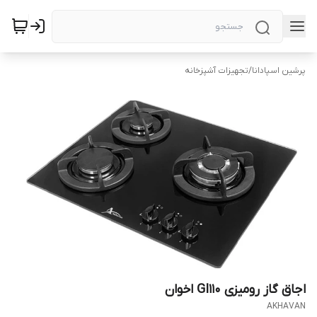
پرشین اسپادانا
/
تجهیزات آشپزخانه
اجاق گاز رومیزی GI110 اخوان
AKHAVAN