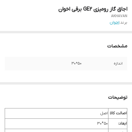
اجاق گاز رومیزی GE2 برقی اخوان
AKHAVAN
برند:
اخوان
مشخصات
اندازه
50*30
توضیحات
اصالت کالا
اصل
ابعاد:
50*30