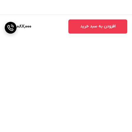
افزودن به سبد خرید
46,087,000
برگشت به بالا
ارسال ویژه
ضمانت اصالت کالا