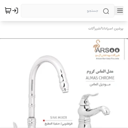
پرشین اسپادانا
/
شیرآلات