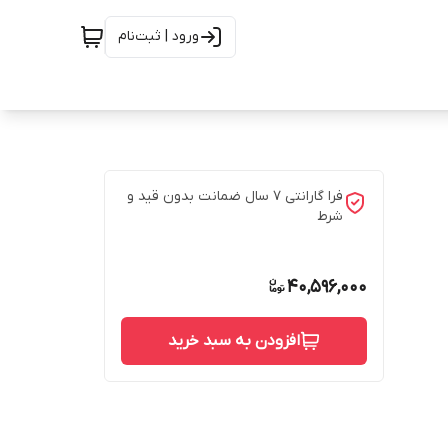
ورود | ثبت‌نام
فرا گارانتی 7 سال ضمانت بدون قید و
شرط
40,596,000
افزودن به سبد خرید