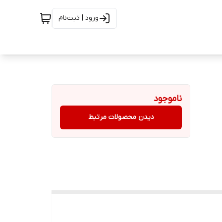
ورود | ثبت‌نام
ناموجود
دیدن محصولات مرتبط