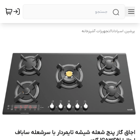
پرشین اسپادانا
/
تجهیزات آشپزخانه
اجاق گاز پنج شعله شیشه تایمردار با سرشعله ساباف