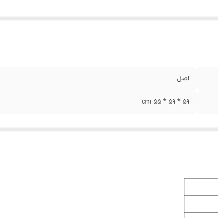
اصل
۵۹ * ۵۹ * ۵۵ cm