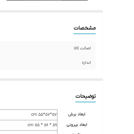
مشخصات
اصالت کالا
اندازه
توضیحات
ابعاد برش
۵۷*۵۷*۵۵ cm
ابعاد بیرونی
۵۹ * ۵۹ * ۵۵ cm