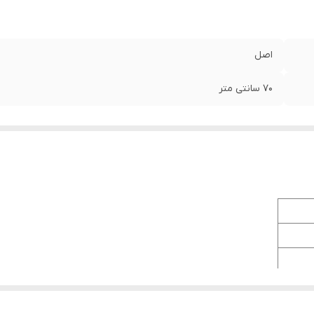
اصل
70 سانتی متر