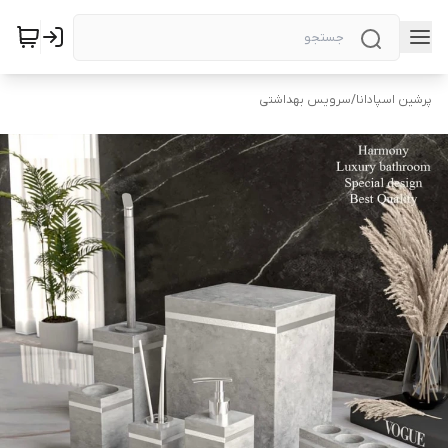
پرشین اسپادانا
/
سرویس بهداشتی