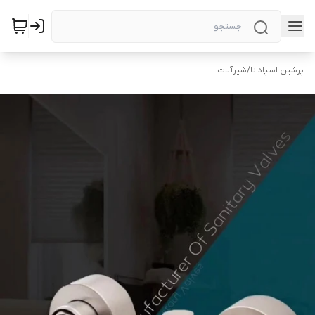
پرشین اسپادانا
/
شیرآلات