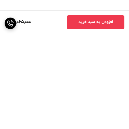
افزودن به سبد خرید
36,065,000
برگشت به بالا
ارسال ویژه
ضمانت اصالت کالا