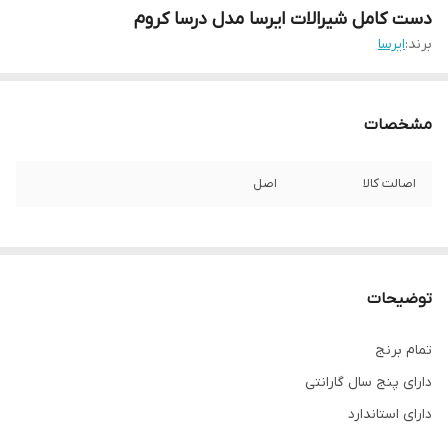
دست کامل شیرالات ایرسا مدل درسا کروم
برند:
ایرسا
مشخصات
اصالت کالا
اصل
توضیحات
تمام برنج
دارای پنج سال گارانتی
دارای استاندارد