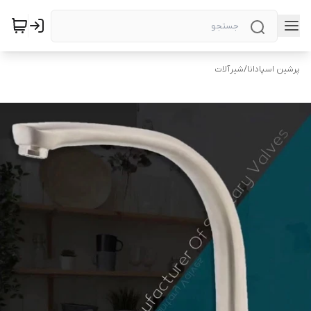
پرشین اسپادانا
/
شیرآلات