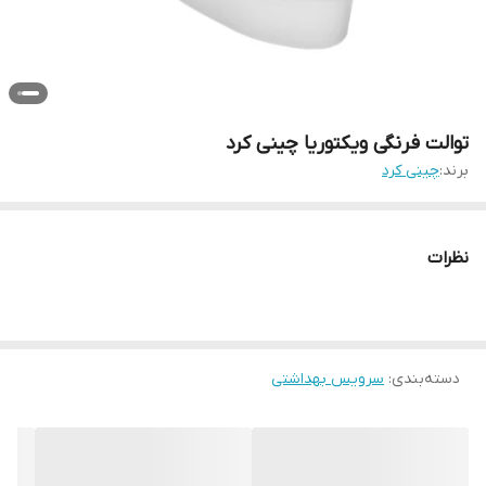
توالت فرنگی ویکتوریا چینی کرد
برند:
چینی کرد
نظرات
دسته‌بندی
:
سرویس بهداشتی