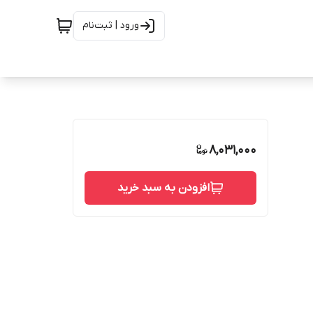
ورود | ثبت‌نام
8,031,000
افزودن به سبد خرید