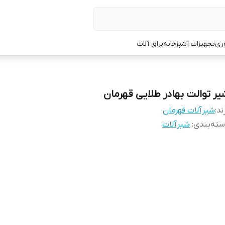
ری
تجهیزات آشپزخانه
یراق آلات
یر توالت بهادر طلایی قهرمان
ند:
شیرآلات قهرمان
ته‌بندی
:
شیرآلات