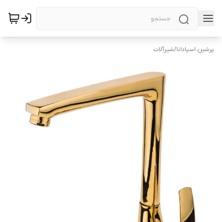
پرشین اسپادانا
/
شیرآلات