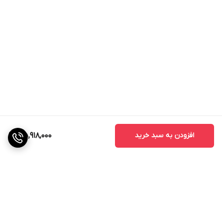
افزودن به سبد خرید
35,918,000