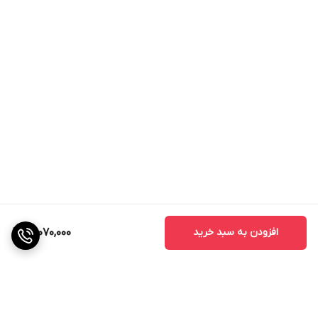
افزودن به سبد خرید
15,070,000