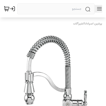
پرشین اسپادانا
/
شیرآلات