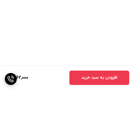
افزودن به سبد خرید
9,662,000
برگشت به بالا