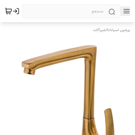
پرشین اسپادانا
/
شیرآلات