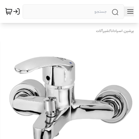
پرشین اسپادانا
/
شیرآلات