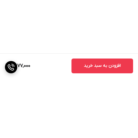
افزودن به سبد خرید
7,677,000
برگشت به بالا