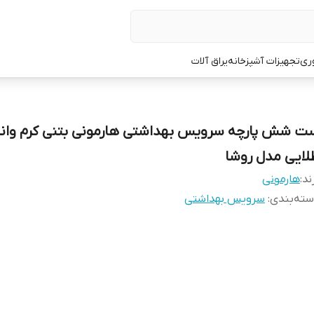
ری
تجهیزات آشپزخانه
یراق آلات
ت شش پارچه سرویس بهداشتی هارمونی بتنی کرم وانی
لایی مدل روشا
ند:
هارمونی
ته‌بندی
:
سرویس بهداشتی