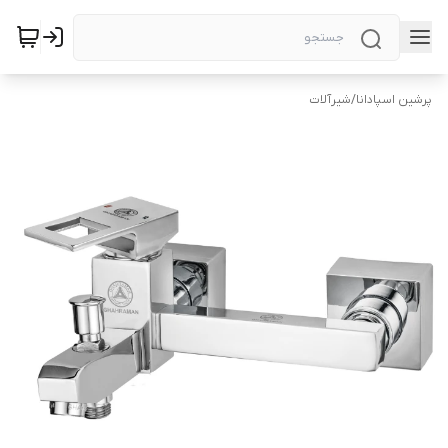
پرشین اسپادانا
/
شیرآلات