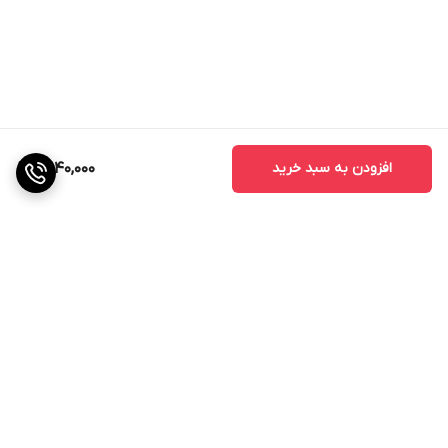
افزودن به سبد خرید
10,140,000
برگشت به بالا