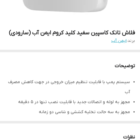
فلاش تانک کاسپین سفید کلید کروم ایمن آب (سارودی)
برند:
ایمن آب
توضیحات
سیستم پمپ با قابلیت تنظیم میزان خروجی در جهت کاهش مصرف
آب
مجهز به لوله و اتصالات جدید با قابلیت نصب تنها در 5 دقیقه
مجهز به سه حالت تخلیه کششی و شاسی دو زمانه
اولین فلاشتانک دوزمانه ی کششی فشاری دنیا
مجهز به فلوتر (شناور) دیافراگمی بـی صـدا
نظرات