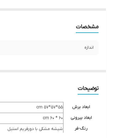
مشخصات
اندازه
توضیحات
ابعاد برش
cm ۵۷*۵۷*۵۵
ابعاد بیرونی
۶۰ * ۶۰ cm
رنگ-فر
شیشه مشکی با دورفریم استیل