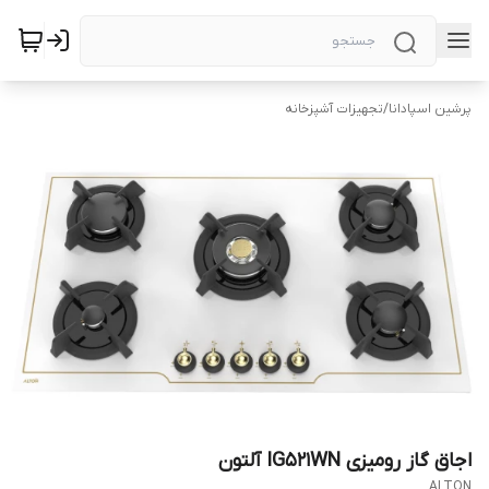
پرشین اسپادانا
/
تجهیزات آشپزخانه
اجاق گاز رومیزی IG521WN آلتون
ALTON