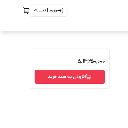
ورود | ثبت‌نام
13,250,000
افزودن به سبد خرید