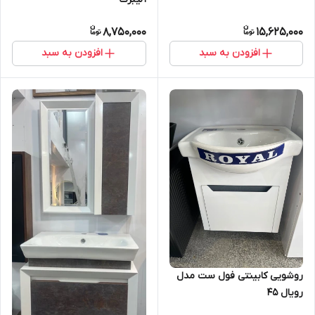
8,750,000
15,625,000
افزودن به سبد
افزودن به سبد
روشویی کابینتی فول ست مدل
رویال 45