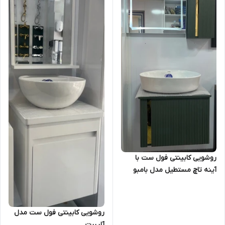
روشویی کابینتی فول ست با
آینه تاچ مستطیل مدل بامبو
سبز
روشویی کابینتی فول ست مدل
آلیبرت