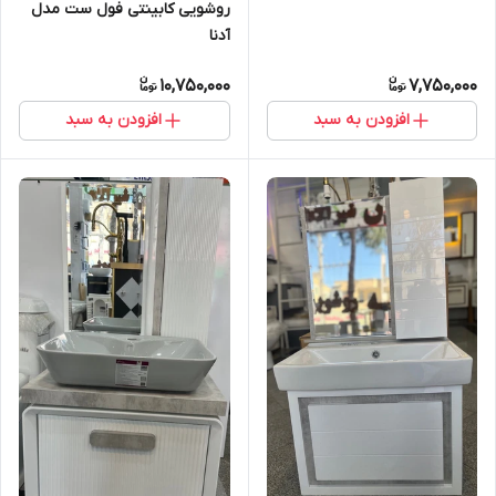
روشویی کابینتی فول ست مدل
آدنا
10,750,000
7,750,000
افزودن به سبد
افزودن به سبد