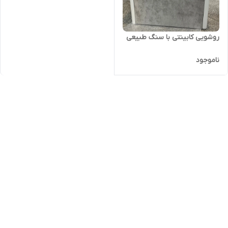
روشویی کابینتی با سنگ طبیعی
ناموجود