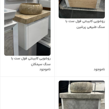
روشویی کابینتی فول ست با
سنگ طبیعی پرشین
روشویی کابینتی فول ست با
سنگ سیمکان
ناموجود
ناموجود