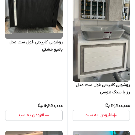
روشویی کابینتی فول ست مدل
بامبو مشکی
روشویی کابینتی فول ست مدل
رز با سنگ طوسی
16,250,000
12,500,000
افزودن به سبد
افزودن به سبد