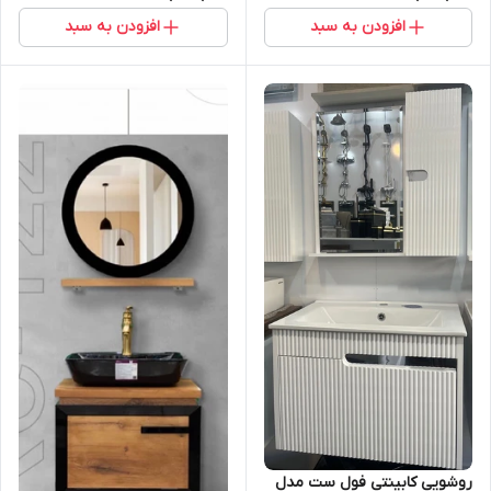
افزودن به سبد
افزودن به سبد
روشویی کابینتی فول ست مدل