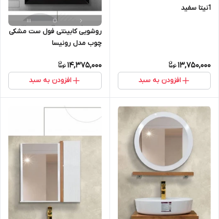
آنیتا سفید
روشویی کابینتی فول ست مشکی
چوب مدل رونیسا
14,375,000
13,750,000
افزودن به سبد
افزودن به سبد