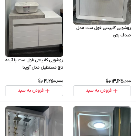
روشویی کابینتی فول ست مدل
صدف بتن
روشویی کابینتی فول ست با آینه
تاچ مستطیل مدل آوینا
21,250,000
13,125,000
افزودن به سبد
افزودن به سبد