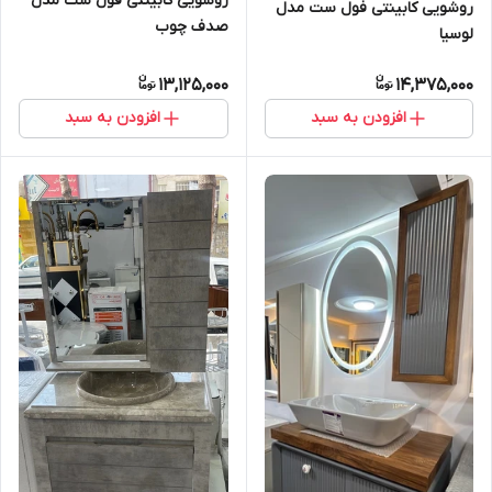
روشویی کابینتی فول ست مدل
روشویی کابینتی فول ست مدل
صدف چوب
لوسیا
13,125,000
14,375,000
افزودن به سبد
افزودن به سبد