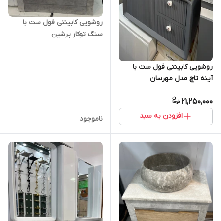
روشویی کابینتی فول ست با
سنگ توکار پرشین
روشویی کابینتی فول ست با
آینه تاچ مدل مهرسان
21,250,000
افزودن به سبد
ناموجود