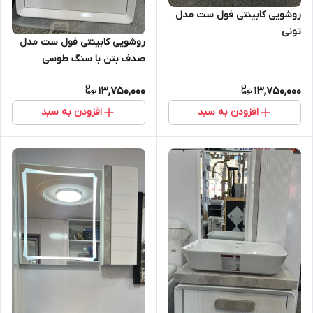
روشویی کابینتی فول ست مدل
تونی
روشویی کابینتی فول ست مدل
صدف بتن با سنگ طوسی
13,750,000
13,750,000
افزودن به سبد
افزودن به سبد