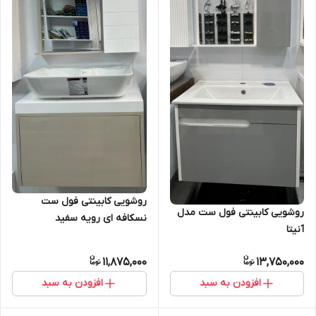
روشویی کابینتی فول ست
روشویی کابینتی فول ست مدل
نسکافه ای رویه سفید
آنیتا
11,875,000
13,750,000
افزودن به سبد
افزودن به سبد