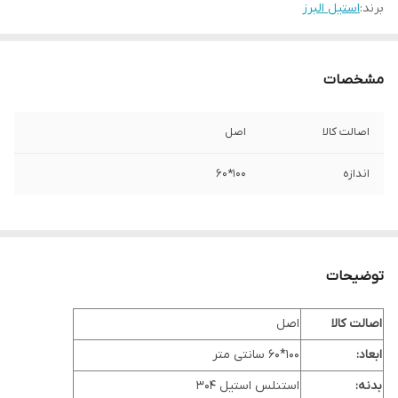
برند:
استیل البرز
مشخصات
اصالت کالا
اصل
اندازه
100*60
توضیحات
اصالت کالا
اصل
ابعاد:
100*60 سانتی متر
بدنه:
استنلس استیل 304